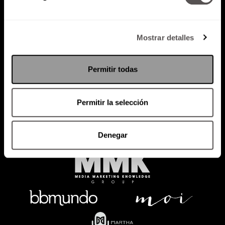
Mostrar detalles
Política de Privacidad
PODCAST
RADIO
MARTHA
EVENTOS
Permitir todas
PRODUCTOS
SACA TU ID
RECUPERA ID
Permitir la selección
Denegar