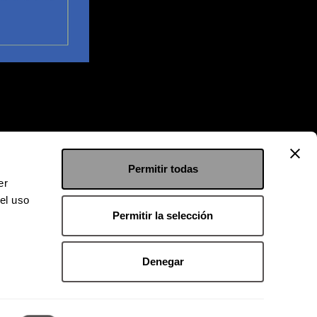
Permitir todas
er
el uso
Permitir la selección
Denegar
 9126 2222