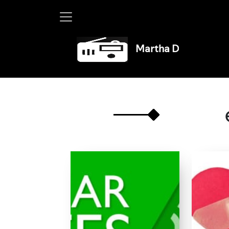
Martha Debayle en W, lune