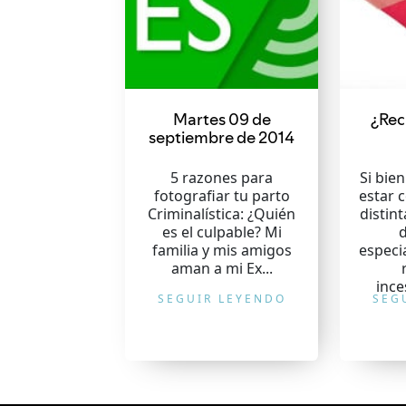
Martes 09 de
¿Reci
septiembre de 2014
5 razones para
Si bien
fotografiar tu parto
estar 
Criminalística: ¿Quién
distin
es el culpable? Mi
familia y mis amigos
especi
aman a mi Ex...
ince
SEGUIR LEYENDO
SEG