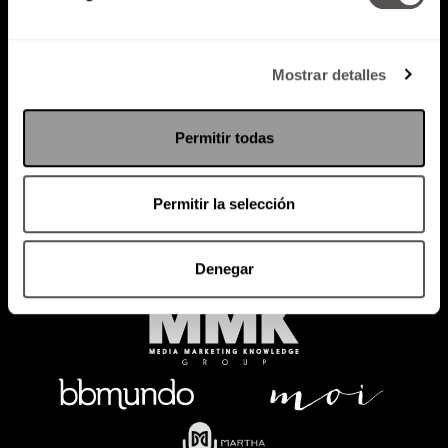
Mostrar detalles
Política de Privacidad
PODCAST
RADIO
MARTHA
EVENTOS
Permitir todas
PRODUCTOS
SACA TU ID
RECUPERA ID
Permitir la selección
Denegar