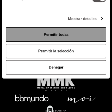
Mostrar detalles
Política de Privacidad
PODCAST
RADIO
MARTHA
EVENTOS
Permitir todas
PRODUCTOS
SACA TU ID
RECUPERA ID
Permitir la selección
Denegar