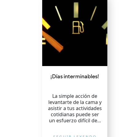
¡Días interminables!
La simple acción de
levantarte de la cama y
asistir a tus actividades
cotidianas puede ser
un esfuerzo difícil de...
SEGUIR LEYENDO