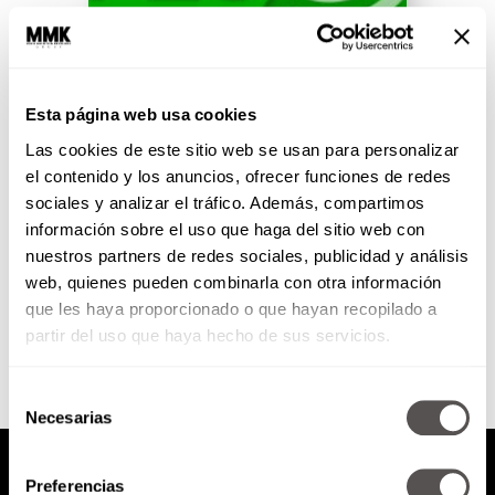
Martes 9 de junio de 2015
Esta página web usa cookies
Las cookies de este sitio web se usan para personalizar
La migraña y sus variantes
Pandatón El arte de perdonar
el contenido y los anuncios, ofrecer funciones de redes
sociales y analizar el tráfico. Además, compartimos
información sobre el uso que haga del sitio web con
nuestros partners de redes sociales, publicidad y análisis
web, quienes pueden combinarla con otra información
SEGUIR LEYENDO
que les haya proporcionado o que hayan recopilado a
partir del uso que haya hecho de sus servicios.
Selección
Necesarias
de
consentimiento
Preferencias