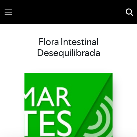
Thursday, 06 August, 2026
Flora Intestinal
Desequilibrada