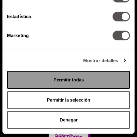
Estadística
Atención al cliente (suscripciones)
Política de Privacidad
Marketing
PODCAST
RADIO
MARTHA
EVENTOS
PRODUCTOS
SACA TU ID
RECUPERA ID
Mostrar detalles
Permitir todas
Permitir la selección
Denegar
Suscríbete