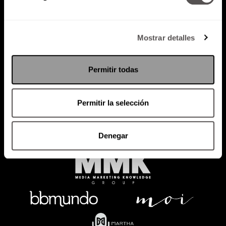
Mostrar detalles
Política de Privacidad
PODCAST
RADIO
MARTHA
EVENTOS
Permitir todas
PRODUCTOS
SACA TU ID
RECUPERA ID
Permitir la selección
Denegar