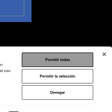
Permitir todas
er
el uso
Permitir la selección
Denegar
 9126 2222