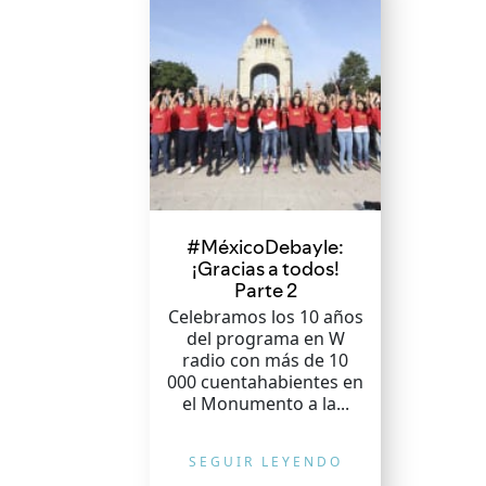
#MéxicoDebayle:
¡Gracias a todos!
Parte 2
Celebramos los 10 años
del programa en W
radio con más de 10
000 cuentahabientes en
el Monumento a la...
SEGUIR LEYENDO