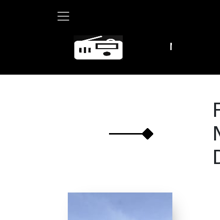
Martha Debayle 