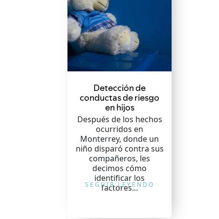
Detección de
conductas de riesgo
en hijos
Después de los hechos
ocurridos en
Monterrey, donde un
niño disparó contra sus
compañeros, les
decimos cómo
identificar los
SEGUIR LEYENDO
factores...