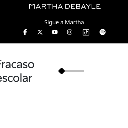
Saturday, 08 August, 2026
Sigue a Martha
3 hrs.
Fracaso
escolar