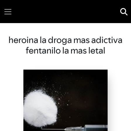
Saturday, 08 August, 2026
heroina la droga mas adictiva
fentanilo la mas letal