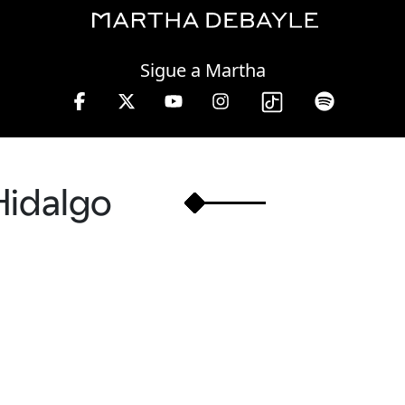
Friday, 07 August, 2026
Sigue a Martha
 de 10 a 13 hrs.
Hidalgo