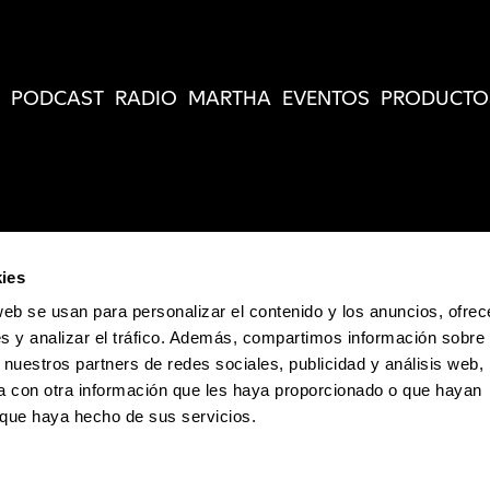
PODCAST
RADIO
MARTHA
EVENTOS
PRODUCTO
ies
web se usan para personalizar el contenido y los anuncios, ofrec
s y analizar el tráfico. Además, compartimos información sobre 
 nuestros partners de redes sociales, publicidad y análisis web,
 con otra información que les haya proporcionado o que hayan
o que haya hecho de sus servicios.
Política de Privacidad