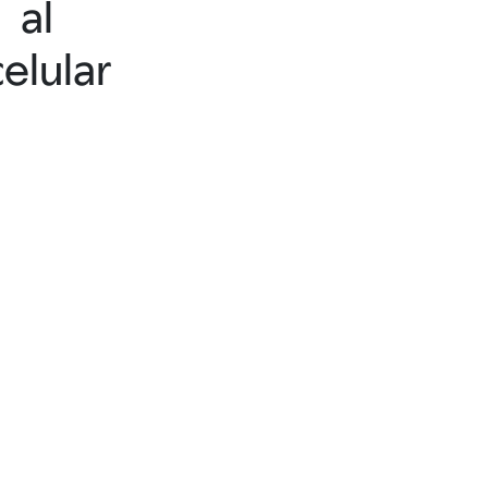
al
celular