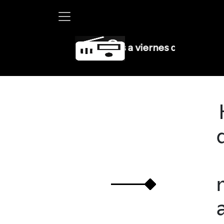
tha Debayle en W, lunes a viernes de 10 a 13 hrs.