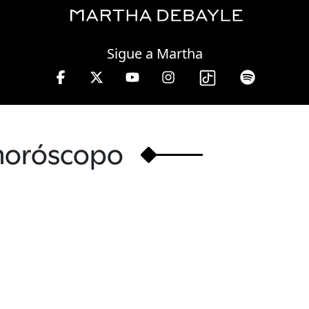
Friday, 07 August, 2026
Sigue a Martha
horóscopo