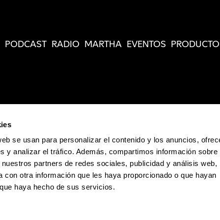
PODCAST
RADIO
MARTHA
EVENTOS
PRODUCTO
ies
web se usan para personalizar el contenido y los anuncios, ofrec
s y analizar el tráfico. Además, compartimos información sobre 
 nuestros partners de redes sociales, publicidad y análisis web,
 con otra información que les haya proporcionado o que hayan
o que haya hecho de sus servicios.
Política de Privacidad