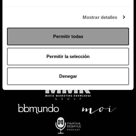
Política de Privacidad
Mostrar detalles
PODCAST
RADIO
MARTHA
EVENTOS
Permitir todas
PRODUCTOS
SACA TU ID
RECUPERA ID
Permitir la selección
Denegar