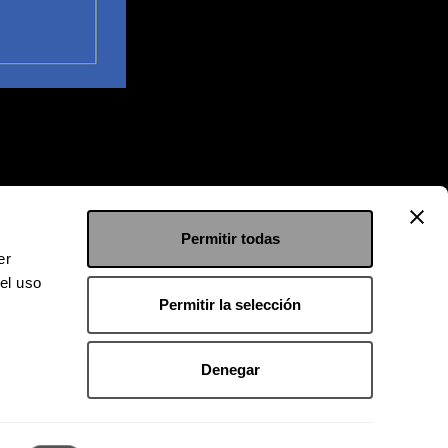
Permitir todas
er
el uso
Permitir la selección
Denegar
 9126 2222