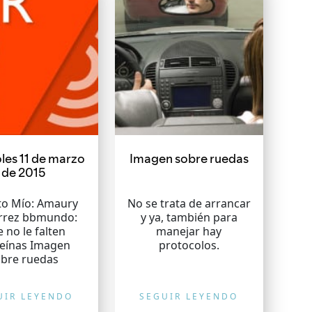
les 11 de marzo
Imagen sobre ruedas
de 2015
to Mío: Amaury
No se trata de arrancar
rrez bbmundo:
y ya, también para
 no le falten
manejar hay
teínas Imagen
protocolos.
obre ruedas
UIR LEYENDO
SEGUIR LEYENDO