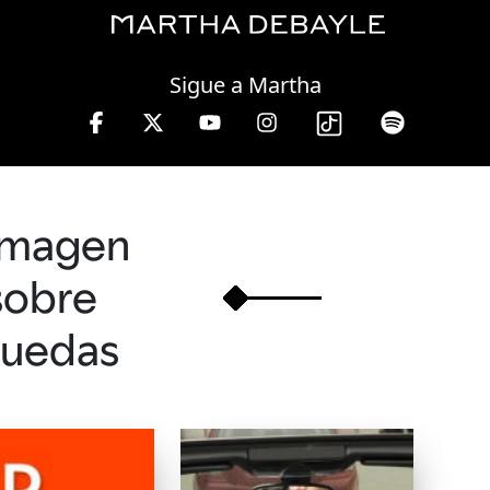
Thursday, 06 August, 2026
Sigue a Martha
3 hrs.
Imagen
sobre
ruedas