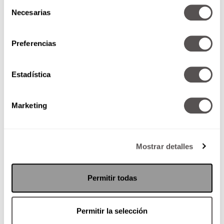
Selección
SEGUIR LEYENDO
Necesarias
de
consentimiento
Preferencias
Estadística
Marketing
Mostrar detalles
Permitir todas
Lunes 06 de octubre de 2014
Permitir la selección