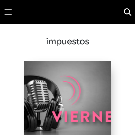
Thursday, 06 August, 2026
impuestos