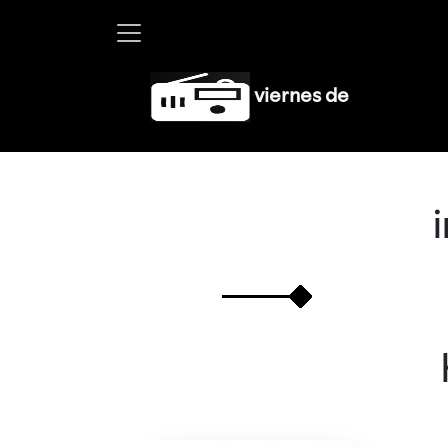
a Debayle en W, lunes a viernes de 10 a 13 hrs.