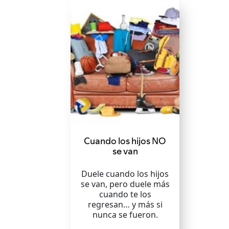
Cuando los hijos NO
se van
Duele cuando los hijos
se van, pero duele más
cuando te los
regresan… y más si
nunca se fueron.