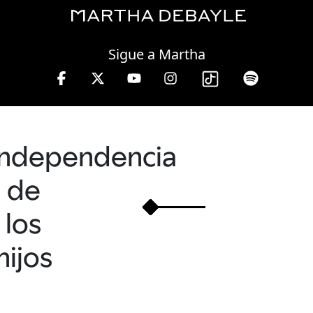
Friday, 07 August, 2026
Sigue a Martha
independencia
de
los
hijos