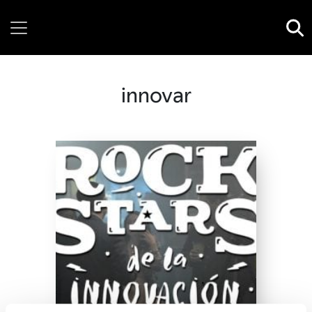
Wednesday, 05 August, 2026
innovar