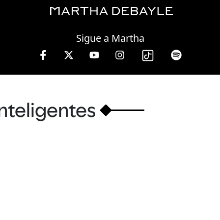
Friday, 07 August, 2026
Sigue a Martha
inteligentes