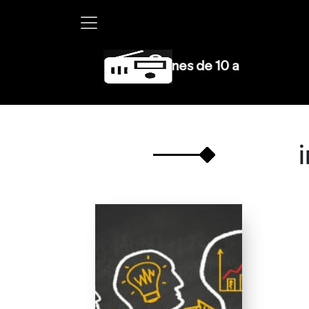
bayle en W, lunes a viernes de 10 a 13 hrs.