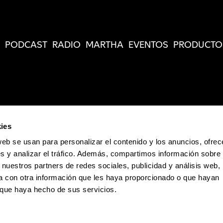
PODCAST
RADIO
MARTHA
EVENTOS
PRODUCTO
ies
web se usan para personalizar el contenido y los anuncios, ofrec
s y analizar el tráfico. Además, compartimos información sobre 
 nuestros partners de redes sociales, publicidad y análisis web,
 con otra información que les haya proporcionado o que hayan
o que haya hecho de sus servicios.
Política de Privacidad