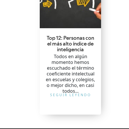
Top 12: Personas con
el más alto índice de
inteligencia
Todos en algún
momento hemos
escuchado el término
coeficiente intelectual
en escuelas y colegios,
o mejor dicho, en casi
todos...
SEGUIR LEYENDO