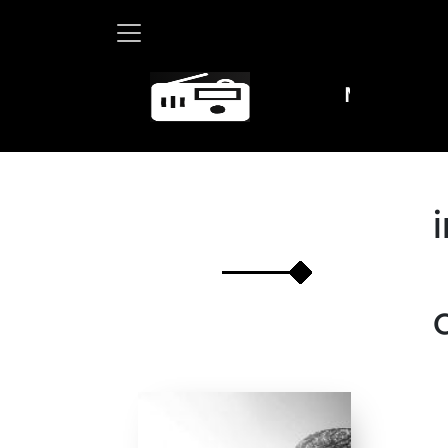
Martha Debayle 