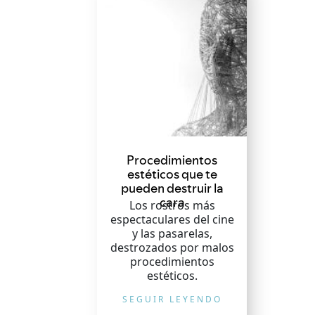
Procedimientos
estéticos que te
pueden destruir la
cara
Los rostros más
espectaculares del cine
y las pasarelas,
destrozados por malos
procedimientos
estéticos.
SEGUIR LEYENDO