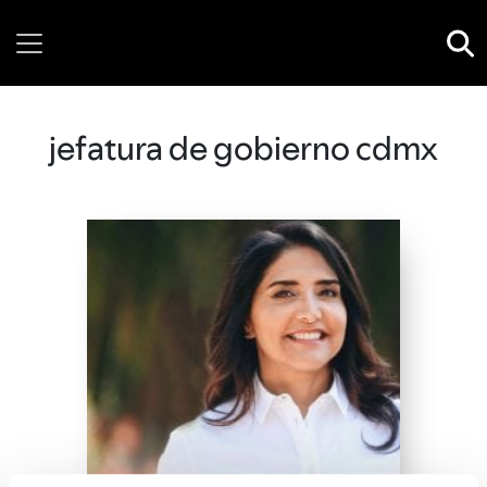
Thursday, 06 August, 2026
jefatura de gobierno cdmx