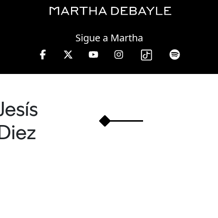
Saturday, 08 August, 2026
Sigue a Martha
s de 10 a 13 hrs.
Jesís
Diez