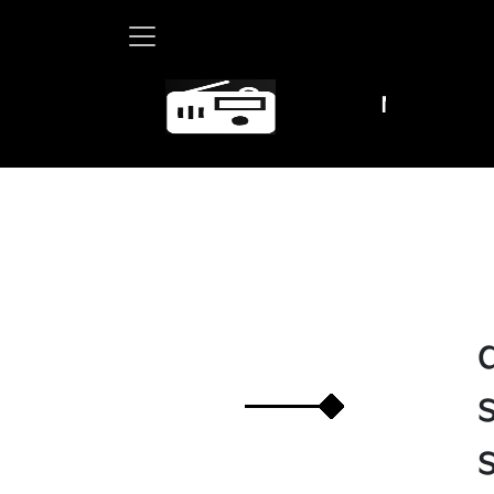
Martha Debayle 