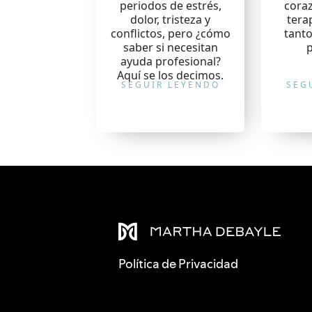
periodos de estrés,
cora
dolor, tristeza y
tera
conflictos, pero ¿cómo
tant
saber si necesitan
ayuda profesional?
Aquí se los decimos.
SEGUIR LEYENDO
SEG
Política de Privacidad