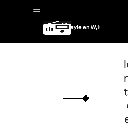
Martha Debayle en W, lunes a viernes d