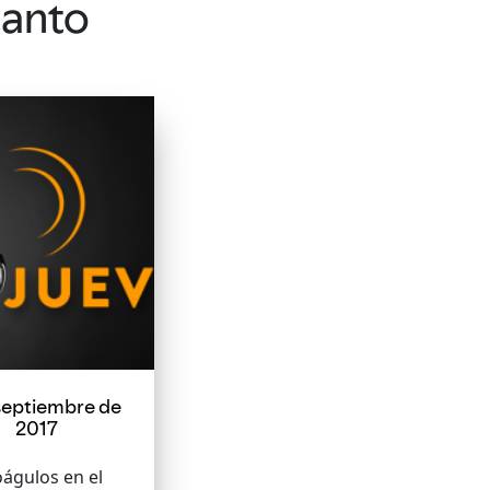
tanto
septiembre de
2017
águlos en el