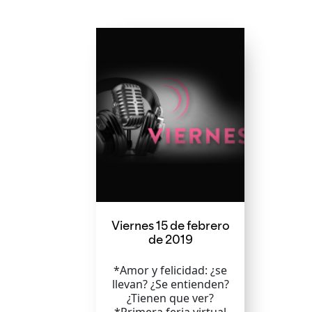
Viernes 15 de febrero
de 2019
*Amor y felicidad: ¿se
llevan? ¿Se entienden?
¿Tienen que ver?