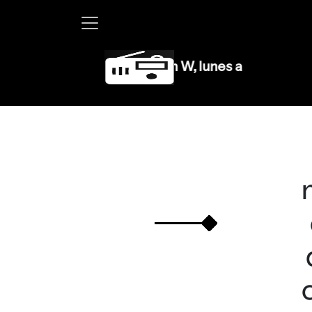
Martha Debayle en W, lunes a viernes de 10 a