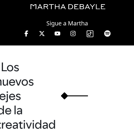
Friday, 07 August, 2026
Sigue a Martha
 13 hrs.
Los
nuevos
ejes
de la
creatividad