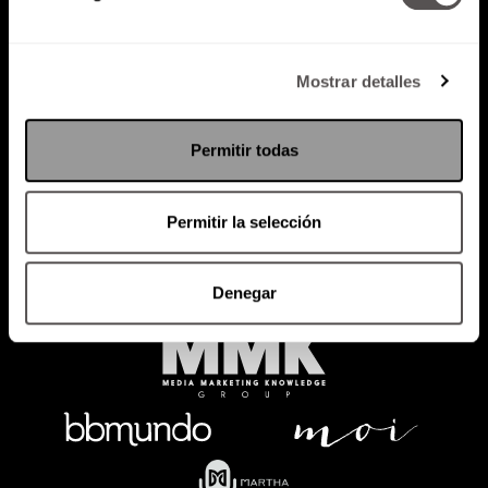
Mostrar detalles
Política de Privacidad
PODCAST
RADIO
MARTHA
EVENTOS
Permitir todas
PRODUCTOS
SACA TU ID
RECUPERA ID
Permitir la selección
Denegar