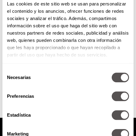
Las cookies de este sitio web se usan para personalizar
el contenido y los anuncios, ofrecer funciones de redes
sociales y analizar el tráfico. Además, compartimos
Jueves 22 de octubre de 2015
información sobre el uso que haga del sitio web con
nuestros partners de redes sociales, publicidad y análisis
web, quienes pueden combinarla con otra información
Love es Amor: el nuevo disco de
Ed Lorenz Los líderes de las redes
que les haya proporcionado o que hayan recopilado a
sociales No te cases por amor
partir del uso que haya hecho de sus servicios.
Selección
Necesarias
de
SEGUIR LEYENDO
consentimiento
Preferencias
Estadística
Marketing