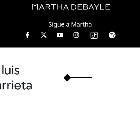
Friday, 07 August, 2026
Sigue a Martha
luis
arrieta