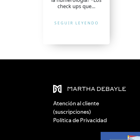
la numerología? *Los
check ups que...
SEGUIR LEYENDO
Atención al cliente
(suscripciones)
Política de Privacidad