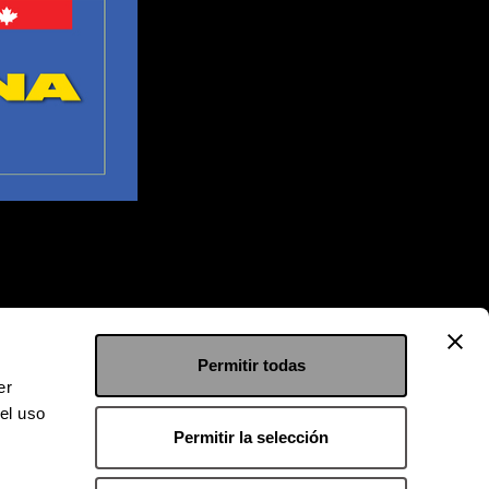
Permitir todas
er
el uso
Permitir la selección