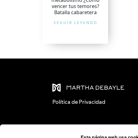
metabolismo ¿Cómo
vencer tus temores?
Batalla cabaretera
SEGUIR LEYENDO
Política de Privacidad
Esta página web usa cook