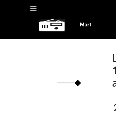
Martha Debayle en 