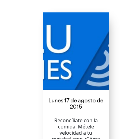
Lunes 17 de agosto de
2015
Reconcíliate con la
comida: Métele
velocidad a tu