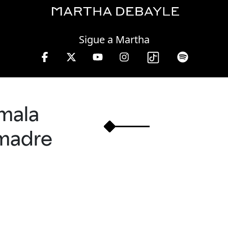
Thursday, 06 August, 2026
Sigue a Martha
13 hrs.
mala
madre