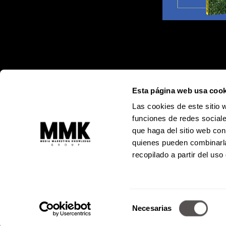
Esta página web usa cook
Las cookies de este sitio 
funciones de redes sociale
que haga del sitio web con
quienes pueden combinarla
recopilado a partir del us
Alejandro
Selección
© Todos los 
Necesarias
Prohibida l
de