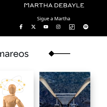
Thursday, 06 August, 2026
Sigue a Martha
s de 10 a 13 hrs.
mareos