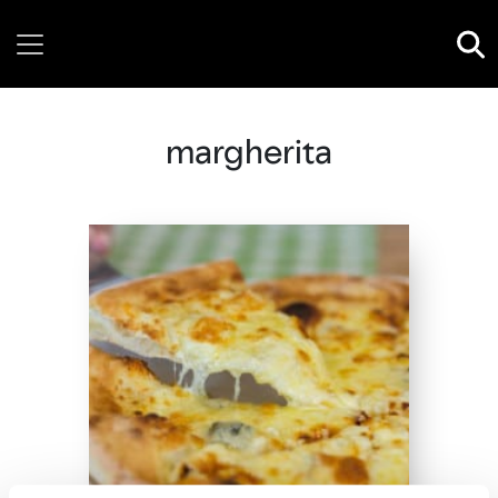
Wednesday, 05 August, 2026
margherita