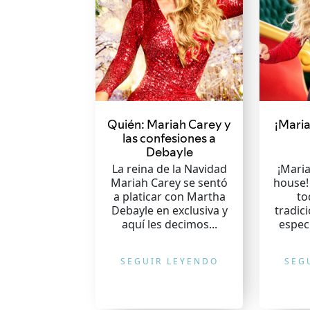
Quién: Mariah Carey y
¡Maria
las confesiones a
Debayle
La reina de la Navidad
¡Maria
Mariah Carey se sentó
house!
a platicar con Martha
to
Debayle en exclusiva y
tradic
aquí les decimos...
espec
SEGUIR LEYENDO
SEG