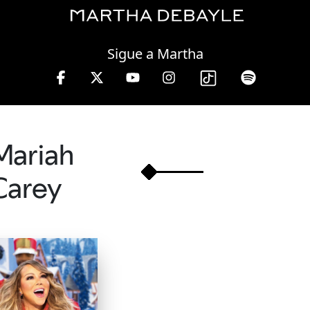
Saturday, 08 August, 2026
Sigue a Martha
rnes de 10 a 13 hrs.
Mariah
Carey