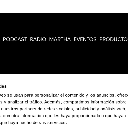
PODCAST
RADIO
MARTHA
EVENTOS
PRODUCTO
ies
web se usan para personalizar el contenido y los anuncios, ofrec
s y analizar el tráfico. Además, compartimos información sobre 
 nuestros partners de redes sociales, publicidad y análisis web,
 con otra información que les haya proporcionado o que hayan
o que haya hecho de sus servicios.