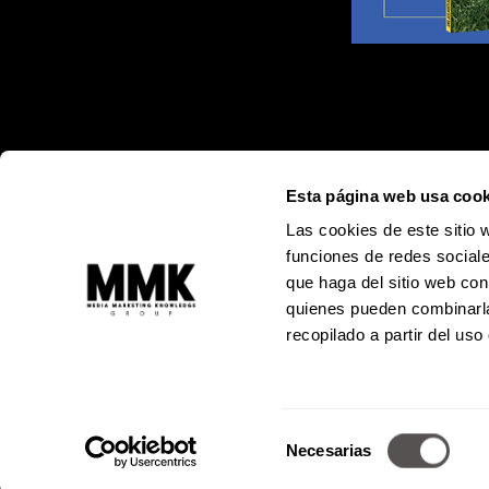
Esta página web usa cook
Las cookies de este sitio 
funciones de redes sociale
que haga del sitio web con
quienes pueden combinarla
recopilado a partir del us
Alejandro
Selección
© Todos los 
Necesarias
Prohibida l
de