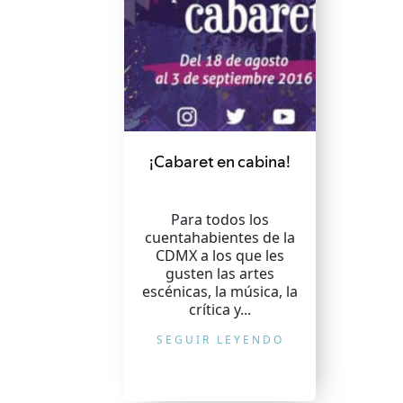
¡Cabaret en cabina!
Para todos los
cuentahabientes de la
CDMX a los que les
gusten las artes
escénicas, la música, la
crítica y...
SEGUIR LEYENDO