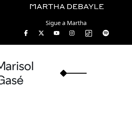
Thursday, 06 August, 2026
Sigue a Martha
Marisol
Gasé