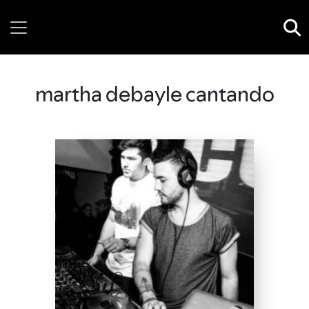
Wednesday, 05 August, 2026
martha debayle cantando