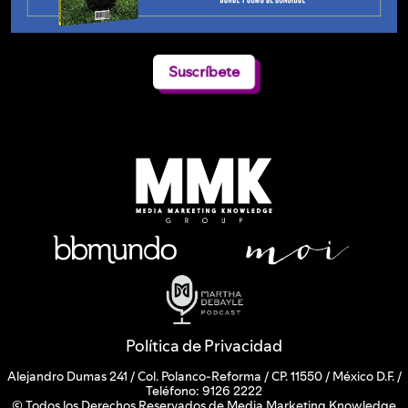
Suscríbete
Política de Privacidad
Alejandro Dumas 241 / Col. Polanco-Reforma / CP. 11550 / México D.F. /
Teléfono: 9126 2222
© Todos los Derechos Reservados de Media Marketing Knowledge