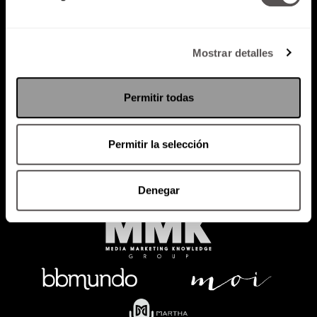
Mostrar detalles
Política de Privacidad
PODCAST
RADIO
MARTHA
EVENTOS
Permitir todas
PRODUCTOS
SACA TU ID
RECUPERA ID
Permitir la selección
Denegar