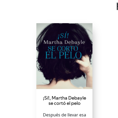
¡Sí!, Martha Debayle
se cortó el pelo
Después de llevar esa