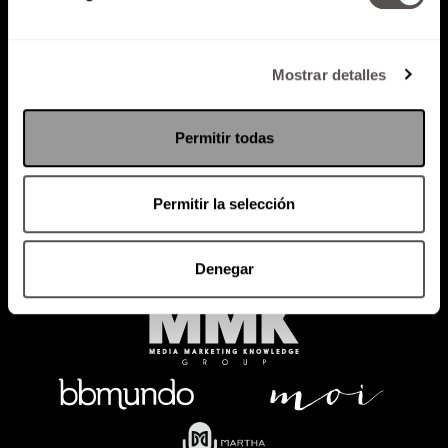
Mostrar detalles
Política de Privacidad
PODCAST
RADIO
MARTHA
EVENTOS
Permitir todas
PRODUCTOS
SACA TU ID
RECUPERA ID
Permitir la selección
Denegar