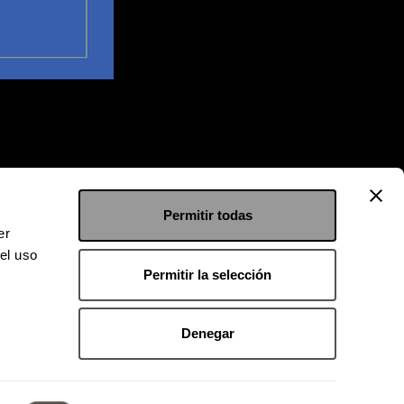
Permitir todas
er
el uso
Permitir la selección
Denegar
 9126 2222