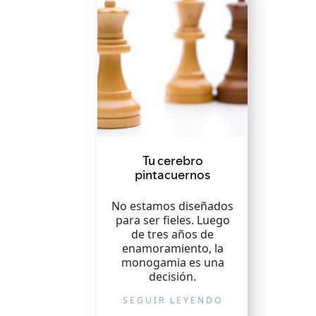
Tu cerebro
pintacuernos
No estamos diseñados
para ser fieles. Luego
de tres años de
enamoramiento, la
monogamia es una
decisión.
SEGUIR LEYENDO