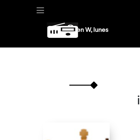
Martha Debayle en W, lunes a viernes de 10 