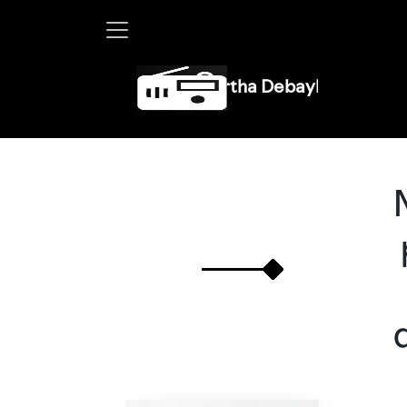
Martha Debayle en W, lunes a 