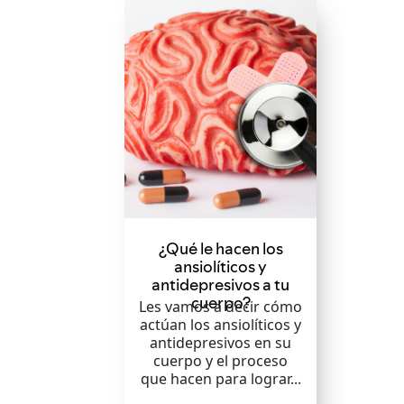
¿Qué le hacen los
ansiolíticos y
antidepresivos a tu
cuerpo?
Les vamos a decir cómo
actúan los ansiolíticos y
antidepresivos en su
cuerpo y el proceso
que hacen para lograr...