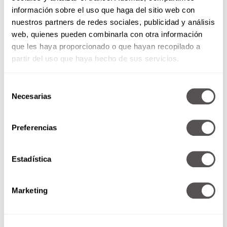
información sobre el uso que haga del sitio web con
nuestros partners de redes sociales, publicidad y análisis
web, quienes pueden combinarla con otra información
que les haya proporcionado o que hayan recopilado a
partir del uso que haya hecho de sus servicios.
Selección
Necesarias
de
consentimiento
Preferencias
Depresión resistencia al
medicamento
Estadística
¿Qué pasa cuando ni el
medicamento puede aplacar la
depresión?
Marketing