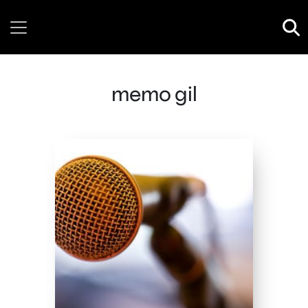
Thursday, 06 August, 2026
memo gil