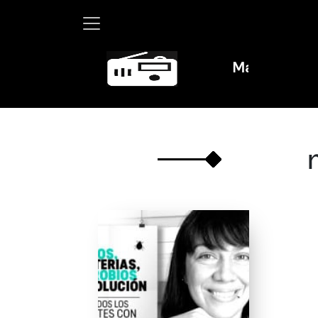
Martha Debayle e