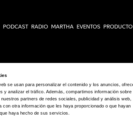
PODCAST
RADIO
MARTHA
EVENTOS
PRODUCTO
ies
web se usan para personalizar el contenido y los anuncios, ofrec
s y analizar el tráfico. Además, compartimos información sobre 
 nuestros partners de redes sociales, publicidad y análisis web,
 con otra información que les haya proporcionado o que hayan
o que haya hecho de sus servicios.
Política de Privacidad