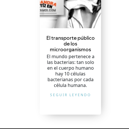
El transporte público
de los
microorganismos
El mundo pertenece a
las bacterias: tan solo
en el cuerpo humano
hay 10 células
bacterianas por cada
célula humana.
SEGUIR LEYENDO