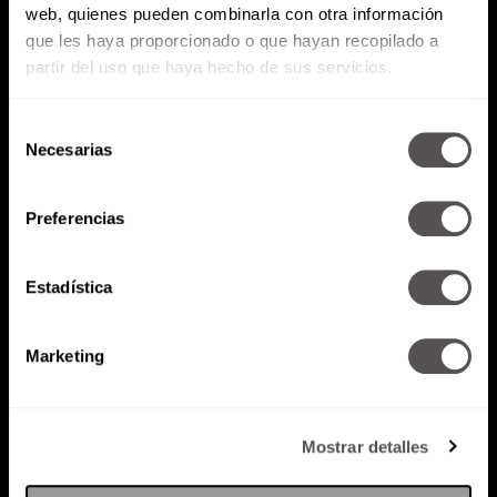
web, quienes pueden combinarla con otra información
que les haya proporcionado o que hayan recopilado a
partir del uso que haya hecho de sus servicios.
Selección
Necesarias
de
consentimiento
Preferencias
Estadística
Marketing
Mostrar detalles