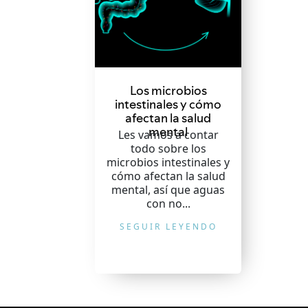
Los microbios
intestinales y cómo
afectan la salud
mental
Les vamos a contar
todo sobre los
microbios intestinales y
cómo afectan la salud
mental, así que aguas
con no...
SEGUIR LEYENDO