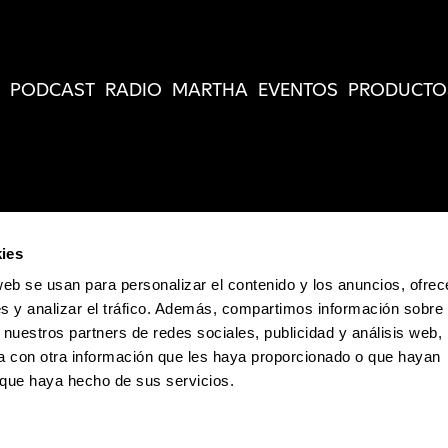
PODCAST
RADIO
MARTHA
EVENTOS
PRODUCTO
ies
web se usan para personalizar el contenido y los anuncios, ofrec
s y analizar el tráfico. Además, compartimos información sobre 
 nuestros partners de redes sociales, publicidad y análisis web,
 con otra información que les haya proporcionado o que hayan
o que haya hecho de sus servicios.
Política de Privacidad