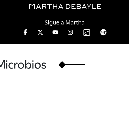
Saturday, 08 August, 2026
Sigue a Martha
 a viernes de 10 a 13 hrs.
Microbios