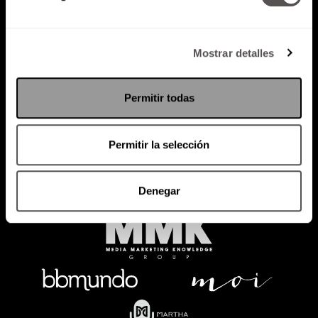
Mostrar detalles
Política de Privacidad
PODCAST
RADIO
MARTHA
EVENTOS
Permitir todas
PRODUCTOS
SACA TU ID
RECUPERA ID
Permitir la selección
Denegar