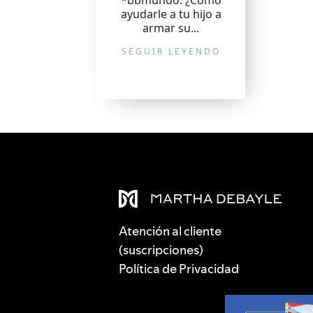
*bbmundo: ¿Cómo
ayudarle a tu hijo a
armar su...
SEGUIR LEYENDO
Atención al cliente
(suscripciones)
Política de Privacidad