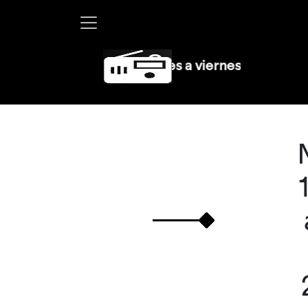
ha Debayle en W, lunes a viernes de 10 a 13 hrs.