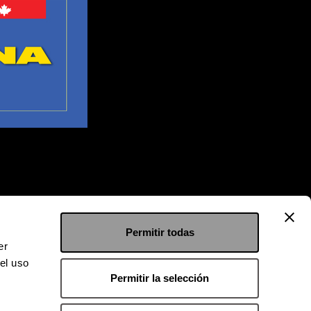
Permitir todas
er
el uso
Permitir la selección