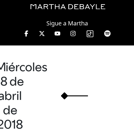
Thursday, 06 August, 2026
Sigue a Martha
Miércoles
18 de
abril
de
2018