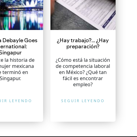
a Debayle Goes
¿Hay trabajo?… ¿Hay
ternational:
preparación?
Singapur
 la historia de
¿Cómo está la situación
ujer mexicana
de competencia laboral
e terminó en
en México? ¿Qué tan
Singapur.
fácil es encontrar
empleo?
UIR LEYENDO
SEGUIR LEYENDO