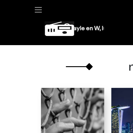
Martha Debayle en W, lunes a viernes de