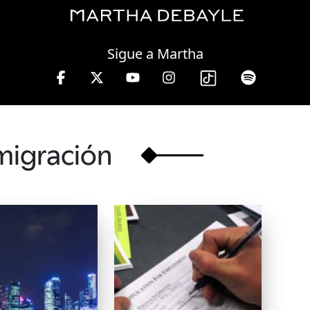
Thursday, 06 August, 2026
Sigue a Martha
 10 a 13 hrs.
migración